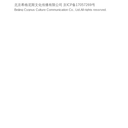
北京希格尼斯文化传播有限公司
京ICP备17057269号
Beijing Cygnus Culture Communication Co., Ltd.All rights ressrved.